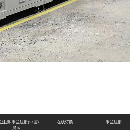
兰注册-米兰注册(中国)
在线订购
米兰注册
展示