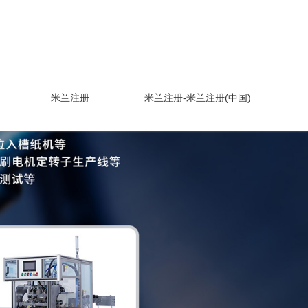
米兰注册
米兰注册-米兰注册(中国)