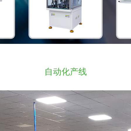
自动化产线