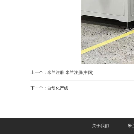
上一个：
米兰注册-米兰注册(中国)
下一个：
自动化产线
关于我们
米