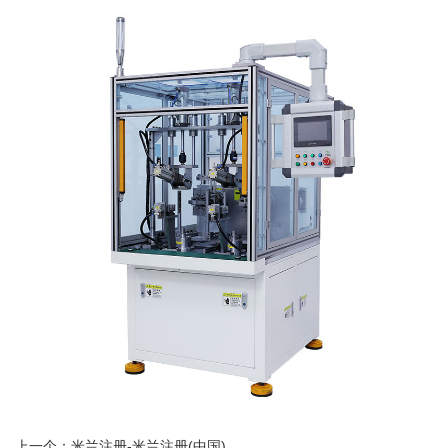
上一个：
米兰注册-米兰注册(中国)