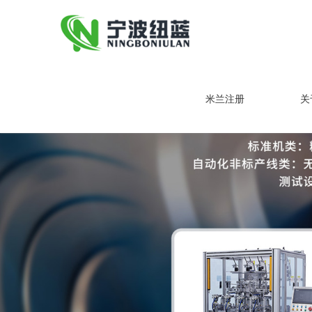
米兰注册
米兰注册
关