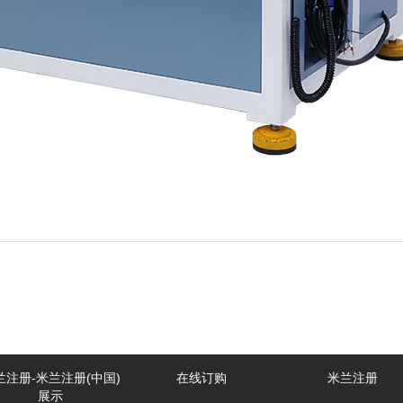
兰注册-米兰注册(中国)
在线订购
米兰注册
展示