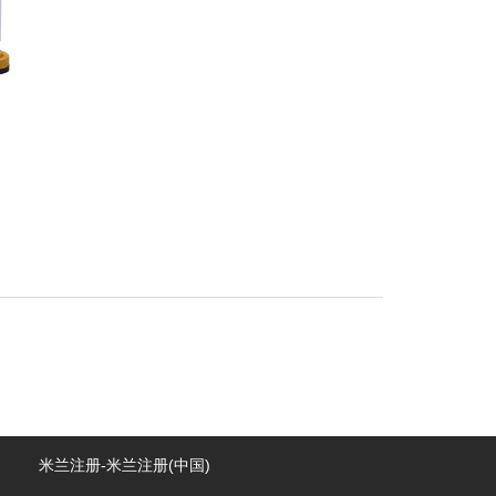
米兰注册-米兰注册(中国)