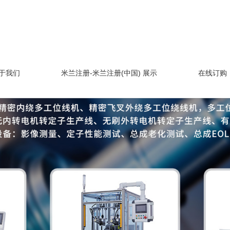
于我们
米兰注册-米兰注册(中国) 展示
在线订购